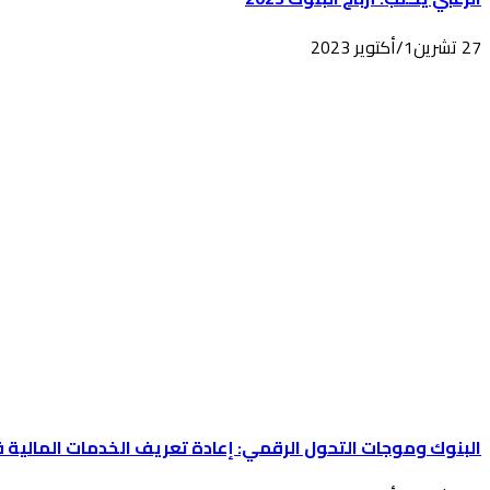
27 تشرين1/أكتوير 2023
البنوك وموجات التحول الرقمي: إعادة تعريف الخدمات المالية ف