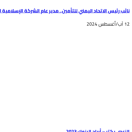
نائب رئيس الاتحاد اليمني للتأمين.. مدير عام الشركة الإسلامية 
12 آب/أغسطس 2024
الزعبي يكتب: أرباح البنوك 2023