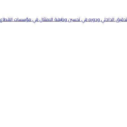
 التدقيق الداخلي ودوره في تحسين وظيفة الامتثال في مؤسسات القطا