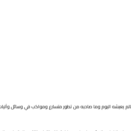
لعالم يعيشه اليوم وما صاحبه من تطور متسارع ومواكب في وسائل وآلي