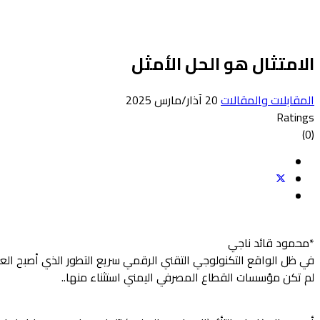
الامتثال هو الحل الأمثل
المقابلات والمقالات
20 آذار/مارس 2025
Ratings
(0)
*محمود قائد ناجي
في ظل الواقع التكنولوجي التقني الرقمي سريع التطور الذي أصبح ا
لم تكن مؤسسات القطاع المصرفي اليمني استثناء منها..